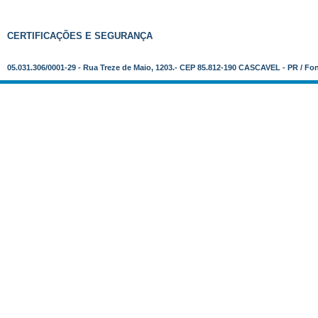
CERTIFICAÇÕES E SEGURANÇA
05.031.306/0001-29 - Rua Treze de Maio, 1203.- CEP 85.812-190 CASCAVEL - PR / Fo