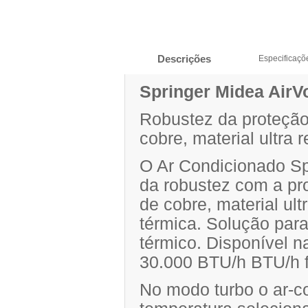
Descrições
Especificaçõ
Springer Midea AirV
Robustez da proteção
cobre, material ultra 
O Ar Condicionado Sp
da robustez com a pr
de cobre, material ult
térmica. Solução par
térmico. Disponível n
30.000 BTU/h BTU/h f
No modo turbo o ar-