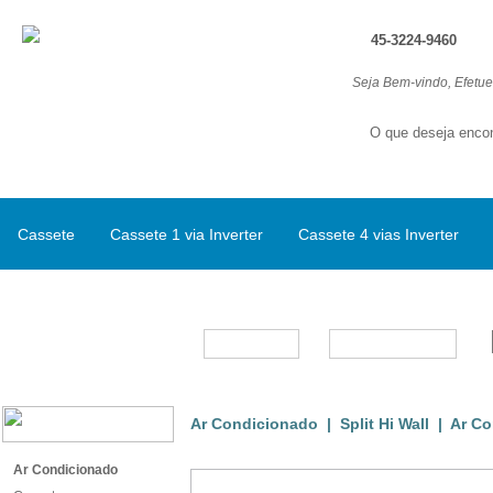
45-3224-9460
Seja Bem-vindo, Efetu
Cassete
Cassete 1 via Inverter
Cassete 4 vias Inverter
Split Inverter
Marcas
Ar Condicionado
|
Split Hi Wall
| Ar Con
Ar Condicionado