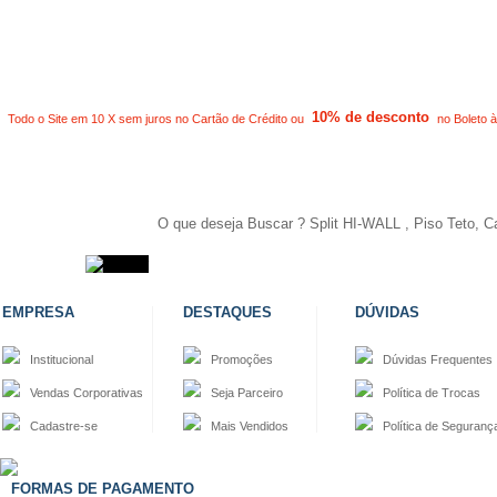
10% de desconto
Todo o Site em 10 X sem juros no Cartão de Crédito ou
no Boleto à
EMPRESA
DESTAQUES
DÚVIDAS
Institucional
Promoções
Dúvidas Frequentes
Vendas Corporativas
Seja Parceiro
Política de Trocas
Cadastre-se
Mais Vendidos
Política de Seguranç
FORMAS DE PAGAMENTO